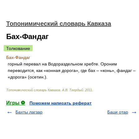
Топонимический словарь Кавказа
Бах-Фандаг
Толкование
Бах-Фандаг
горный перевал на Водораздельном хребте. Ороним
переводится, как «конная дорога», где бах – «конь», фандаг –
«дорога» (осетин.).
Топонимический словарь Кавказа
.
А.В. Твердый
.
2011
.
Игры ⚽
Поможем написать реферат
Бахты лагзар
Баци отар