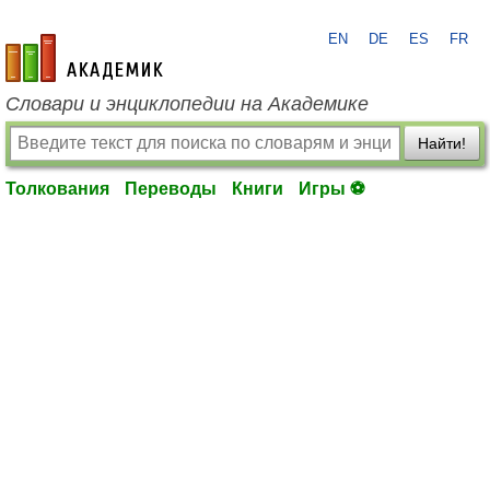
EN
DE
ES
FR
academic.ru
Словари и энциклопедии на Академике
Найти!
Толкования
Переводы
Книги
Игры ⚽