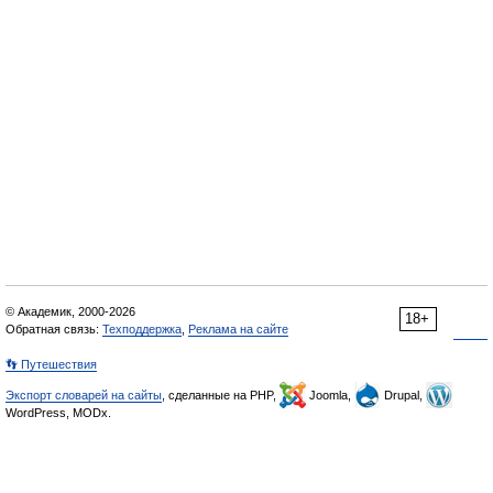
© Академик, 2000-2026
18+
Обратная связь:
Техподдержка
,
Реклама на сайте
👣 Путешествия
Экспорт словарей на сайты
, сделанные на PHP,
Joomla,
Drupal,
WordPress, MODx.